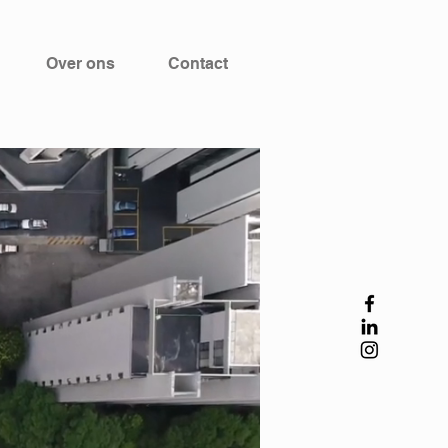
Over ons
Contact