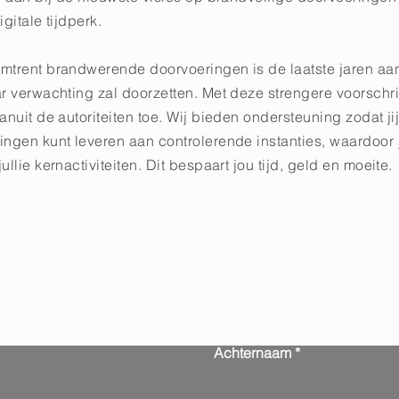
gitale tijdperk.
mtrent brandwerende doorvoeringen is de laatste jaren aa
r verwachting zal doorzetten. Met deze strengere voorschr
anuit de autoriteiten toe. Wij bieden ondersteuning zodat ji
ngen kunt leveren aan controlerende instanties, waardoor ji
llie kernactiviteiten. Dit bespaart jou tijd, geld en moeite.
Neem contact met ons o
Achternaam