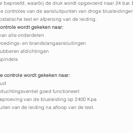
aar beproefd, waarbij de druk wordt opgevoerd naar 24 bar.
kse controles van de aansluitpunten van droge blusleidinge
rostatische test en afpersing van de leiding.
 controle wordt gekeken naar:
 van alle onderdelen
voedings- en brandslangaansluitingen
rubberen afdichtingen
spindels
jkse controle wordt gekeken naar:
oud
ntluchtingsventiel goed functioneert
eproeving van de blusleiding op 2400 Kpa
uiten van de leiding na afloop van de test.