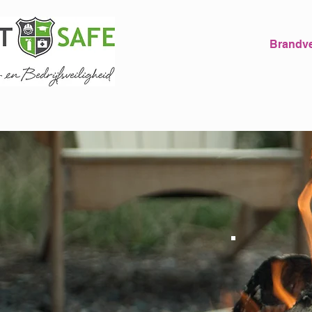
Brandve