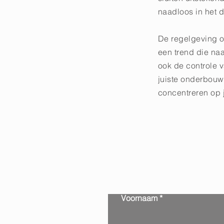
naadloos in het di
De regelgeving o
een trend die naa
ook de controle v
juiste onderbouwi
concentreren op ju
Voornaam