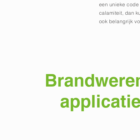
een unieke code 
calamiteit, dan k
ook belangrijk vo
Brandwere
applicati