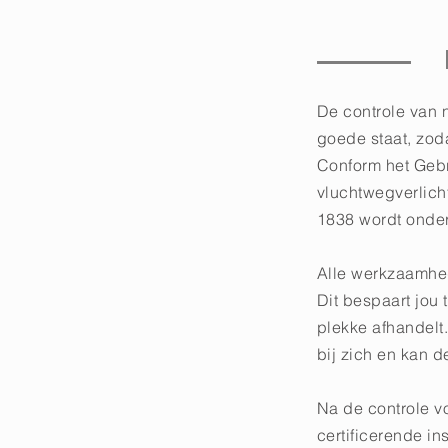
De controle van 
goede staat, zoda
Conform het Gebr
vluchtwegverlich
1838 wordt onde
Alle werkzaamhe
Dit bespaart jou 
plekke afhandelt
bij zich en kan d
Na de controle v
certificerende in