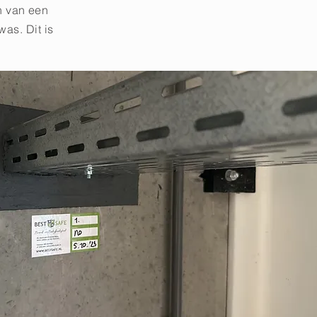
n van een
was. Dit is