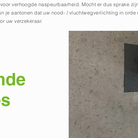
voor verhoogde naspeurbaarheid. Mocht er dus sprake zij
un je aantonen dat uw nood- / vluchtwegverlichting in orde 
or uw verzekeraar.
nde
es