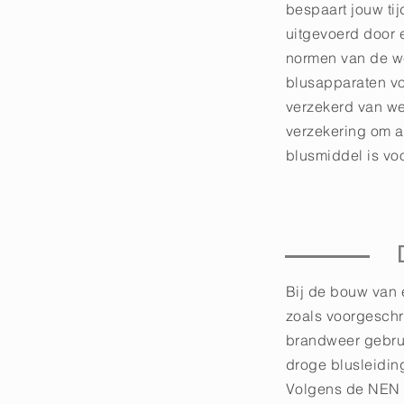
bespaart jouw tij
uitgevoerd door 
normen van de wet
blusapparaten vo
verzekerd van we
verzekering om a
blusmiddel is vo
Bij de bouw van 
zoals voorgeschr
brandweer gebrui
droge blusleidin
Volgens de NEN 1