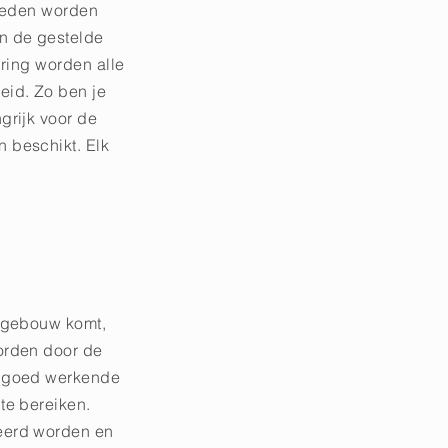
mheden worden
n de gestelde
uring worden alle
eid. Zo ben je
grijk voor de
 beschikt. Elk
t gebouw komt,
orden door de
n goed werkende
te bereiken.
eerd worden en