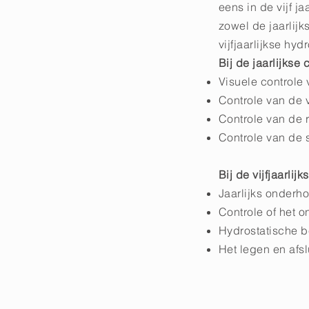
eens in de vijf j
zowel de jaarlij
vijfjaarlijkse hyd
Bij de jaarlijkse
Visuele controle
Controle van de 
Controle van de 
Controle van de 
Bij de vijfjaarli
Jaarlijks onderh
Controle of het o
Hydrostatische b
Het legen en afsl