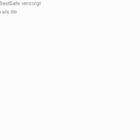
 BestSafe verzorgt
n als de