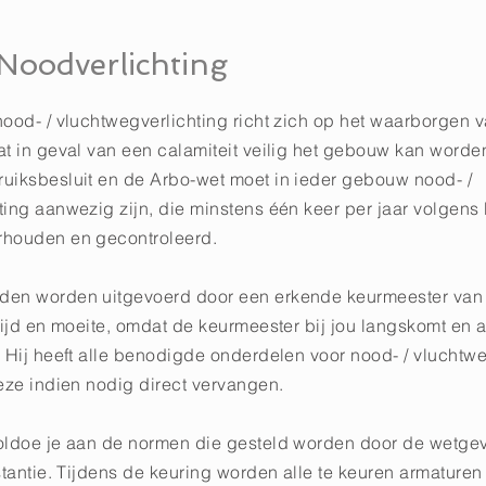
Noodverlichting
nood- / vluchtwegverlichting richt zich op het waarborgen 
t in geval van een calamiteit veilig het gebouw kan worden
uiksbesluit en de Arbo-wet moet in ieder gebouw nood- /
ting aanwezig zijn, die minstens één keer per jaar volgen
rhouden en gecontroleerd.
den worden uitgevoerd door een erkende keurmeester van 
tijd en moeite, omdat de keurmeester bij jou langskomt en al
. Hij heeft alle benodigde onderdelen voor nood- / vluchtwe
eze indien nodig direct vervangen.
oldoe je aan de normen die gesteld worden door de wetgev
stantie. Tijdens de keuring worden alle te keuren armaturen